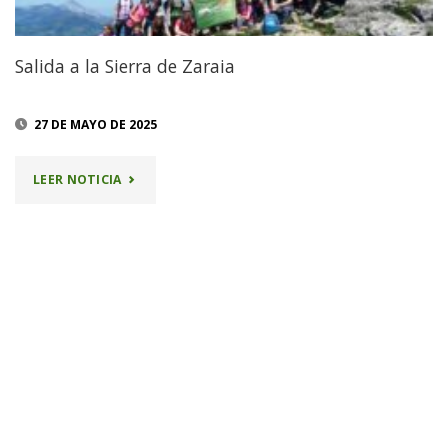
Salida a la Sierra de Zaraia
27 DE MAYO DE 2025
"SALIDA
LEER NOTICIA
A
LA
SIERRA
DE
ZARAIA"