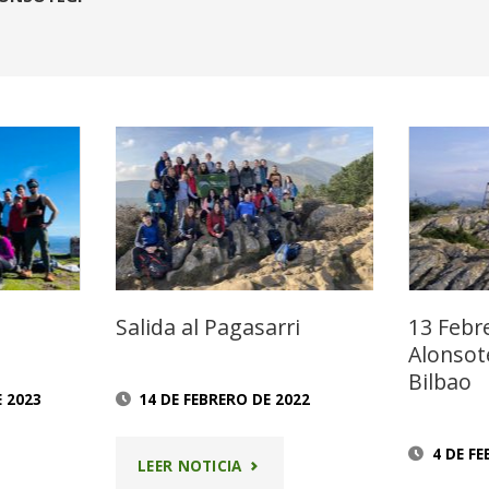
Salida al Pagasarri
13 Febr
Alonsot
Bilbao
E 2023
14 DE FEBRERO DE 2022
4 DE F
A
"SALIDA
LEER NOTICIA