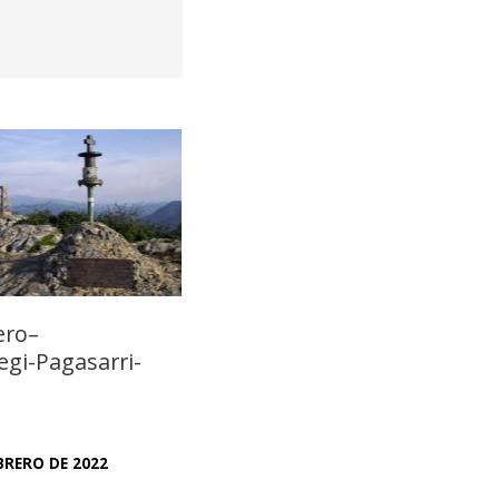
ero–
egi-Pagasarri-
EBRERO DE 2022