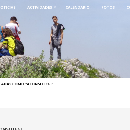
OTICIAS
ACTIVIDADES
CALENDARIO
FOTOS
C
TADAS COMO "ALONSOTEGI"
ONSOTEGI