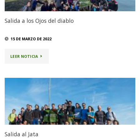
Salida a los Ojos del diablo
15 DE MARZO DE 2022
"SALIDA
LEER NOTICIA
A
LOS
OJOS
DEL
DIABLO"
Salida al Jata