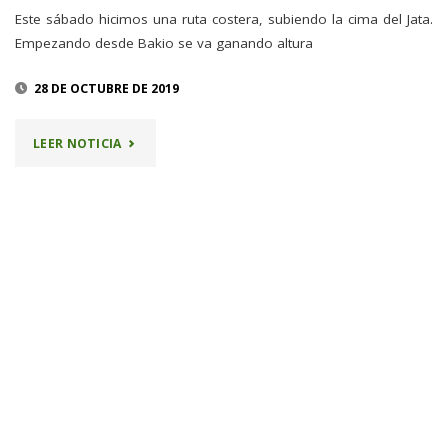
Este sábado hicimos una ruta costera, subiendo la cima del Jata.
Empezando desde Bakio se va ganando altura
28 DE OCTUBRE DE 2019
"SALIDA
LEER NOTICIA
AL
JATA"