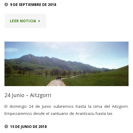
9 DE SEPTIEMBRE DE 2018
"16
LEER NOTICIA
SEPTIEMBRE
–
AIAKO
HARRIA"
24 Junio – Aitzgorri
El domingo 24 de Junio subiremos hasta la cima del Aitzgorri.
Empezaremos desde el santuario de Arantzazu hasta las
15 DE JUNIO DE 2018