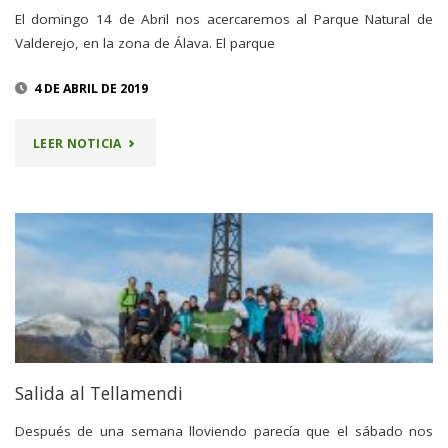
El domingo 14 de Abril nos acercaremos al Parque Natural de
Valderejo, en la zona de Álava. El parque
4 DE ABRIL DE 2019
"14
LEER NOTICIA
ABRIL
–
P.
N.
VALDEREJO"
Salida al Tellamendi
Después de una semana lloviendo parecía que el sábado nos