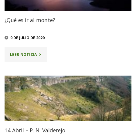
¿Qué es ir al monte?
9 DE JULIO DE 2020
"¿QUÉ
LEER NOTICIA
ES
IR
AL
MONTE?"
14 Abril – P. N. Valderejo