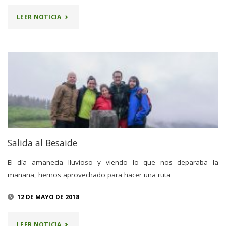
"24
LEER NOTICIA
JUNIO
–
AITZGORRI"
Salida al Besaide
El día amanecía lluvioso y viendo lo que nos deparaba la
mañana, hemos aprovechado para hacer una ruta
12 DE MAYO DE 2018
"SALIDA
LEER NOTICIA