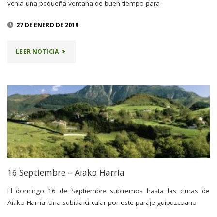
venia una pequeña ventana de buen tiempo para
27 DE ENERO DE 2019
"SALIDA
LEER NOTICIA
AL
TELLAMENDI"
16 Septiembre – Aiako Harria
El domingo 16 de Septiembre subiremos hasta las cimas de
Aiako Harria. Una subida circular por este paraje guipuzcoano