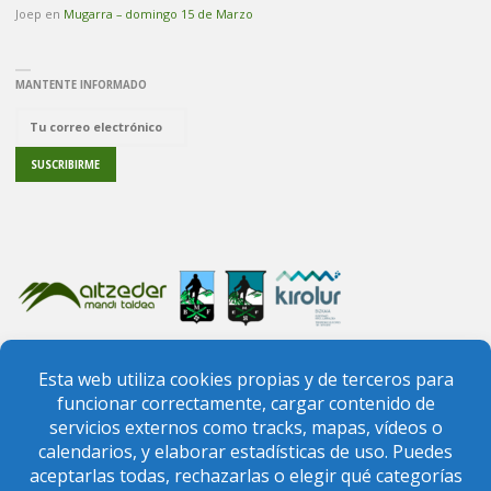
Joep
en
Mugarra – domingo 15 de Marzo
MANTENTE INFORMADO
PREGUNTAS FRECUENTES
CONTACTO
FEDERACIÓN VIZCAÍNA DE MONTAÑA
FEDERACIÓN VASCA DE MONTAÑA