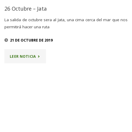
26 Octubre – Jata
La salida de octubre sera al Jata, una cima cerca del mar que nos
permitirá hacer una ruta
21 DE OCTUBRE DE 2019
"26
LEER NOTICIA
OCTUBRE
–
JATA"