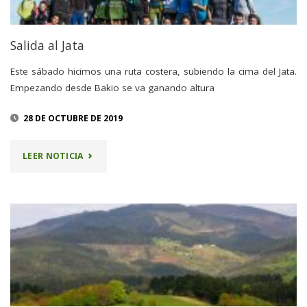
Salida al Jata
Este sábado hicimos una ruta costera, subiendo la cima del Jata.
Empezando desde Bakio se va ganando altura
28 DE OCTUBRE DE 2019
"SALIDA
LEER NOTICIA
AL
JATA"