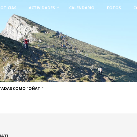
OTICIAS
ACTIVIDADES
CALENDARIO
FOTOS
C
TADAS COMO "OÑATI"
ATI