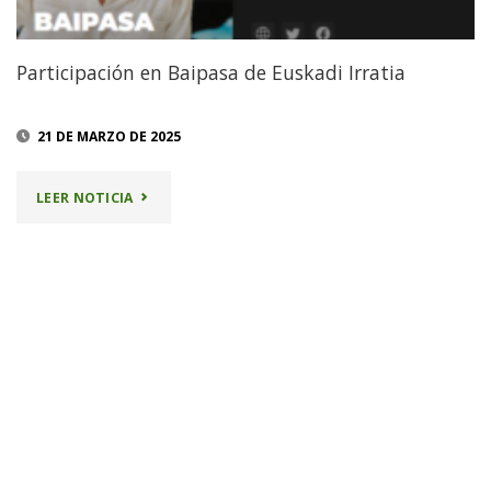
Participación en Baipasa de Euskadi Irratia
21 DE MARZO DE 2025
"PARTICIPACIÓN
LEER NOTICIA
EN
BAIPASA
DE
EUSKADI
IRRATIA"