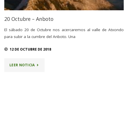
20 Octubre – Anboto
El sábado 20 de Octubre nos acercaremos al valle de Atxondo
para subir a la cumbre del Anboto. Una
12 DE OCTUBRE DE 2018
"20
LEER NOTICIA
OCTUBRE
–
ANBOTO"