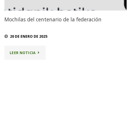
Mochilas del centenario de la federación
20 DE ENERO DE 2025
"MOCHILAS
LEER NOTICIA
DEL
CENTENARIO
DE
LA
FEDERACIÓN"