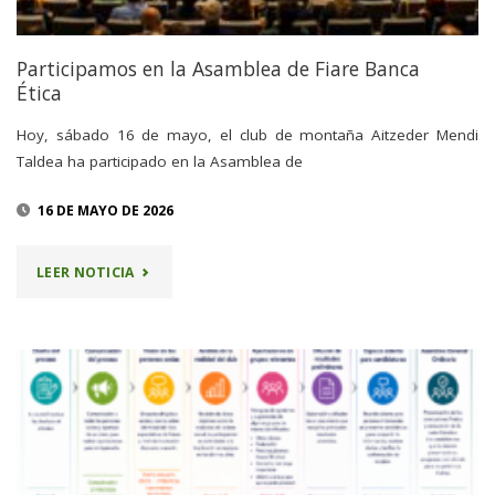
LAS
PERSONAS
Participamos en la Asamblea de Fiare Banca
Ética
SOCIAS
Hoy, sábado 16 de mayo, el club de montaña Aitzeder Mendi
Y
Taldea ha participado en la Asamblea de
OTRAS
16 DE MAYO DE 2026
INFORMACIONES"
"PARTICIPAMOS
LEER NOTICIA
EN
LA
ASAMBLEA
DE
FIARE