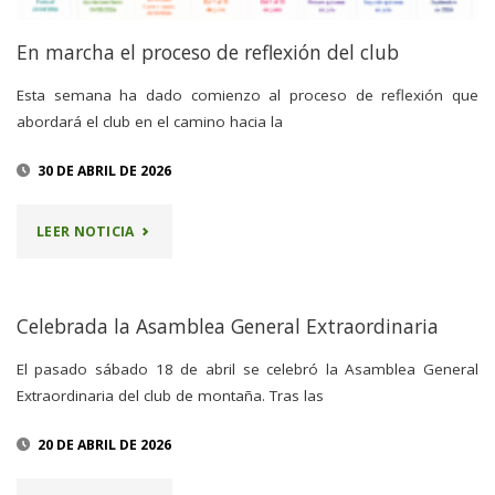
BANCA
En marcha el proceso de reflexión del club
ÉTICA"
Esta semana ha dado comienzo al proceso de reflexión que
abordará el club en el camino hacia la
30 DE ABRIL DE 2026
"EN
LEER NOTICIA
MARCHA
EL
Celebrada la Asamblea General Extraordinaria
PROCESO
El pasado sábado 18 de abril se celebró la Asamblea General
Extraordinaria del club de montaña. Tras las
DE
20 DE ABRIL DE 2026
REFLEXIÓN
DEL