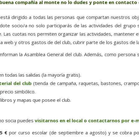
n buena compañía al monte no lo dudes y ponte en contacto c
está dirigido a todas las personas que compartan nuestros obj
dote socio/a no solo participarás de las actividades del grupo 
. Las cuotas nos permiten organizar las actividades, mantener el
 web y otros gastos de del club, cubrir parte de los gastos de l
onforman la Asamblea General del club. Además, como persona s
n todas las salidas (la mayoría gratis).
erial del club
(tienda de campaña, raquetas, bastones, crampo
precio simbólico.
libros y mapas que posee el club.
como socia puedes
visitarnos en el local o contactarnos por e-m
5 €
por curso escolar (de septiembre a agosto) y se cobra por 