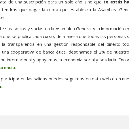
ata de una suscripción para un solo año sino que
te estás ha
o tendrás que pagar la cuota que establezca la Asamblea Gene
te.
nte sus socios y socias en la Asamblea General y la información
a que se publica cada curso, de manera que todas las personas
 la transparencia en una gestión responsable del dinero: tod
e una cooperativa de banca ética, destinamos el 2% de nuestr
ón internacional y apoyamos la economía social y solidaria. Enco
arencia
.
 participar en las salidas puedes seguirnos en esta web o en nue
m
.