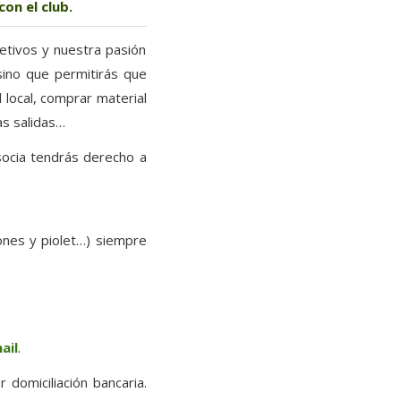
on el club.
etivos y nuestra pasión
sino que permitirás que
 local, comprar material
as salidas…
ocia tendrás derecho a
nes y piolet…) siempre
ail
.
domiciliación bancaria.