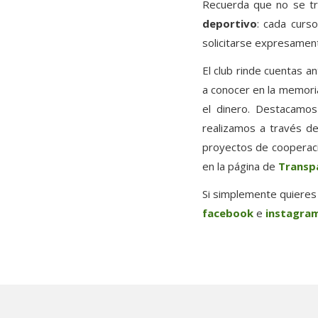
Recuerda que no se tr
deportivo
: cada curs
solicitarse expresamen
El club rinde cuentas a
a conocer en la memori
el dinero. Destacamos
realizamos a través d
proyectos de cooperaci
en la página de
Transp
Si simplemente quieres
facebook
e
instagra