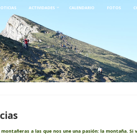
OTICIAS
ACTIVIDADES
CALENDARIO
FOTOS
C
cias
ontañeras a las que nos une una pasión: la montaña. Si v