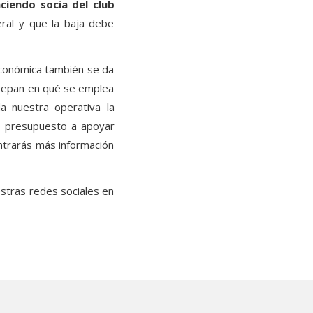
ciendo socia del club
ral y que la baja debe
 económica también se da
 sepan en qué se emplea
a nuestra operativa la
o presupuesto a apoyar
ntrarás más información
stras redes sociales en