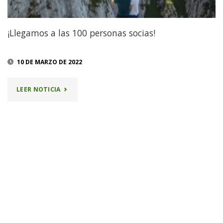
¡Llegamos a las 100 personas socias!
10 DE MARZO DE 2022
"¡LLEGAMOS
LEER NOTICIA
A
LAS
100
PERSONAS
SOCIAS!"