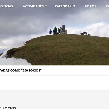
OTICIAS
ACTIVIDADES
CALENDARIO
FOTOS
C
TADAS COMO "200 SOCIOS"
0 SOCIOS