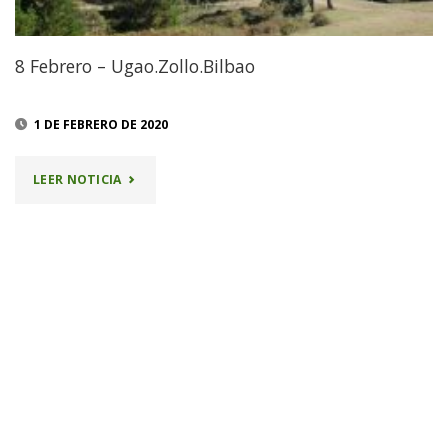
8 Febrero – Ugao.Zollo.Bilbao
1 DE FEBRERO DE 2020
"8
LEER NOTICIA
FEBRERO
–
UGAO.ZOLLO.BILBAO"