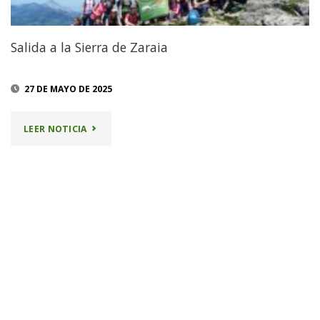
Salida a la Sierra de Zaraia
27 DE MAYO DE 2025
"SALIDA
LEER NOTICIA
A
LA
SIERRA
DE
ZARAIA"