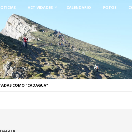
OTICIAS
ACTIVIDADES
CALENDARIO
FOTOS
C
TADAS COMO "CADAGUA"
DAGUA