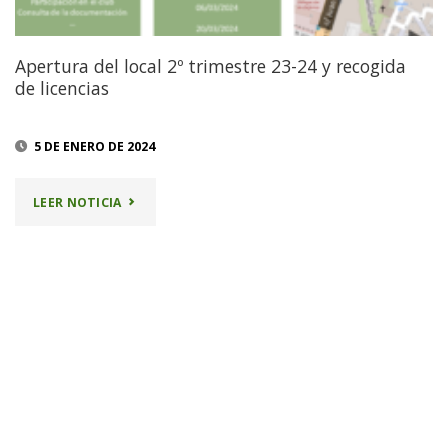
Apertura del local 2º trimestre 23-24 y recogida
de licencias
5 DE ENERO DE 2024
"APERTURA
LEER NOTICIA
DEL
LOCAL
2º
TRIMESTRE
23-
24