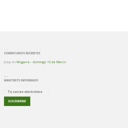
Y
RECOGIDA
DE
LICENCIAS"
COMENTARIOS RECIENTES
Joep
en
Mugarra – domingo 15 de Marzo
MANTENTE INFORMADO