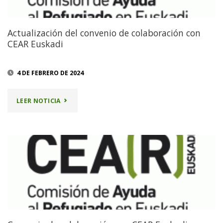
Actualización del convenio de colaboración con
CEAR Euskadi
4 DE FEBRERO DE 2024
"ACTUALIZACIÓN
LEER NOTICIA
DEL
CONVENIO
DE
COLABORACIÓN
CON
CEAR