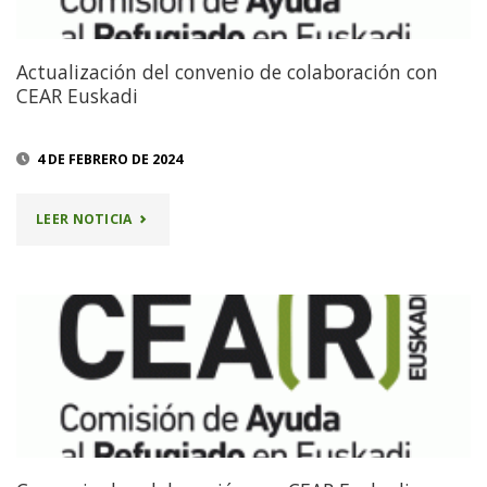
Actualización del convenio de colaboración con
CEAR Euskadi
4 DE FEBRERO DE 2024
"ACTUALIZACIÓN
LEER NOTICIA
DEL
CONVENIO
DE
COLABORACIÓN
CON
CEAR