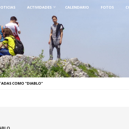
OTICIAS
ACTIVIDADES
CALENDARIO
FOTOS
C
TADAS COMO "DIABLO"
ABLO