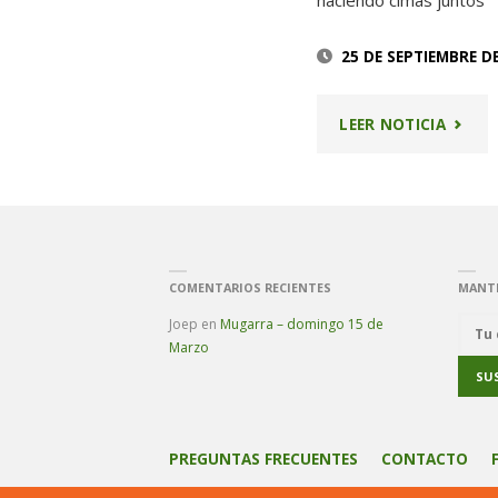
haciendo cimas juntos
25 DE SEPTIEMBRE D
"2
LEER NOTICIA
AÑOS
HACIE
CIMAS
COMENTARIOS RECIENTES
MANT
Joep
en
Mugarra – domingo 15 de
Marzo
PREGUNTAS FRECUENTES
CONTACTO