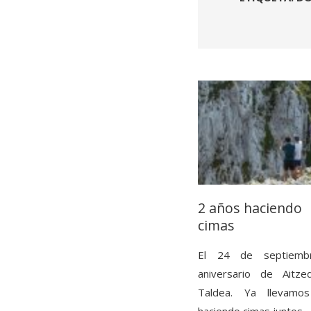
2 años haciendo
cimas
El 24 de septiemb
aniversario de Aitz
Taldea. Ya llevam