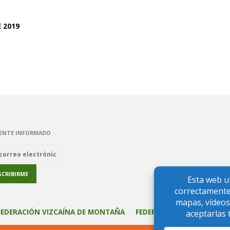
E 2019
NDO
"
ENTE INFORMADO
FEDERACIÓN VIZCAÍNA DE MONTAÑA
FEDERACIÓN VASCA DE M