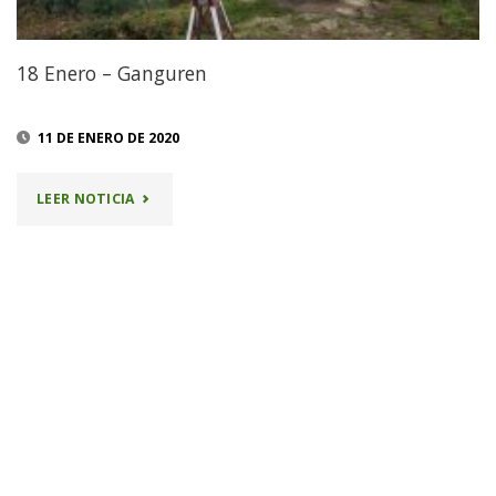
18 Enero – Ganguren
11 DE ENERO DE 2020
"18
LEER NOTICIA
ENERO
–
GANGUREN"