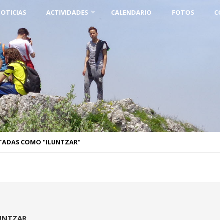
OTICIAS
ACTIVIDADES
CALENDARIO
FOTOS
C
TADAS COMO "ILUNTZAR"
UNTZAR