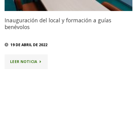
Inauguración del local y formación a guías
benévolos
19 DE ABRIL DE 2022
"INAUGURACIÓN
LEER NOTICIA
DEL
LOCAL
Y
FORMACIÓN
A
GUÍAS