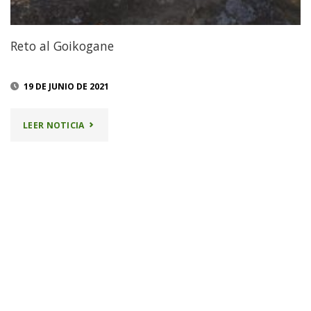
Reto al Goikogane
19 DE JUNIO DE 2021
"RETO
LEER NOTICIA
AL
GOIKOGANE"