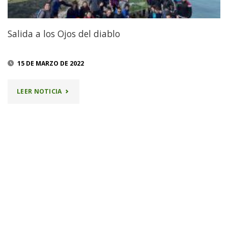
Salida a los Ojos del diablo
15 DE MARZO DE 2022
"SALIDA
LEER NOTICIA
A
LOS
OJOS
DEL
DIABLO"