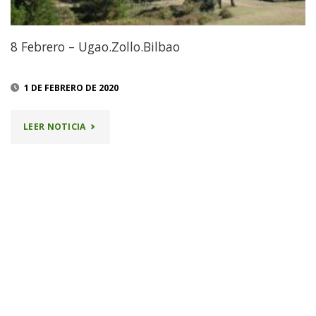
8 Febrero – Ugao.Zollo.Bilbao
1 DE FEBRERO DE 2020
"8
LEER NOTICIA
FEBRERO
–
UGAO.ZOLLO.BILBAO"