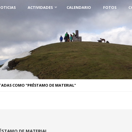
OTICIAS
ACTIVIDADES
CALENDARIO
FOTOS
C
TADAS COMO "PRÉSTAMO DE MATERIAL"
ÉSTAMO DE MATERIAL