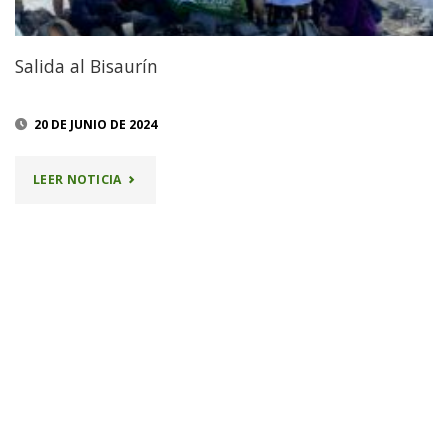
Salida al Bisaurín
20 DE JUNIO DE 2024
"SALIDA
LEER NOTICIA
AL
BISAURÍN"