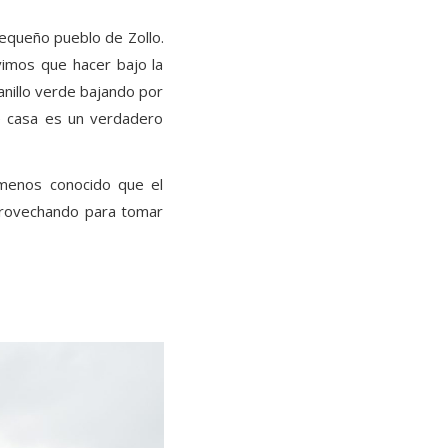
equeño pueblo de Zollo.
vimos que hacer bajo la
anillo verde bajando por
de casa es un verdadero
 menos conocido que el
provechando para tomar