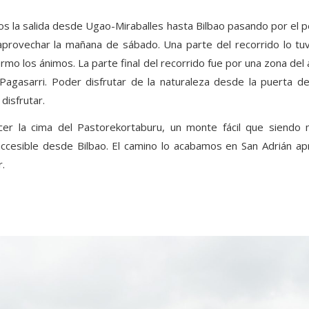
os la salida desde Ugao-Miraballes hasta Bilbao pasando por el p
 aprovechar la mañana de sábado. Una parte del recorrido lo tu
rmo los ánimos. La parte final del recorrido fue por una zona del 
al Pagasarri. Poder disfrutar de la naturaleza desde la puerta 
disfrutar.
cer la cima del Pastorekortaburu, un monte fácil que siendo
accesible desde Bilbao. El camino lo acabamos en San Adrián a
.