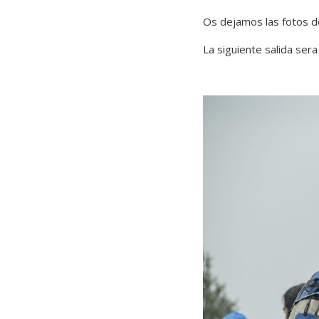
Os dejamos las fotos de
La siguiente salida ser
–