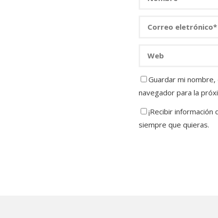
Guardar mi nombre, c
navegador para la próx
¡Recibir información
siempre que quieras.