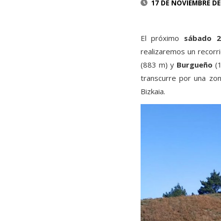
17 DE NOVIEMBRE DE
El próximo
sábado 2
realizaremos un recorr
(883 m) y
Burgueño
(1
transcurre por una zon
Bizkaia.