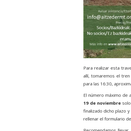
Para realizar esta tra
allí, tomaremos el tre
para las 16:30, aproxi
El número máximo de as
19 de noviembre
solo
finalizado dicho plazo y
rellenar el formulario d
Recomendamos llevar a