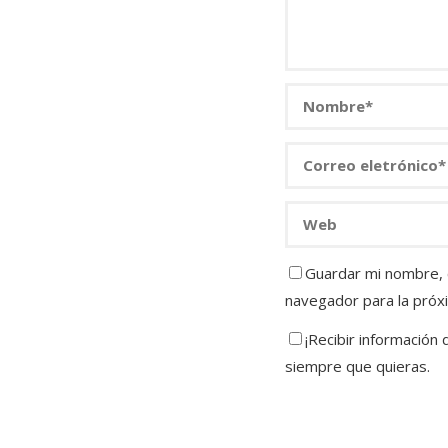
Guardar mi nombre, c
navegador para la próx
¡Recibir información
siempre que quieras.