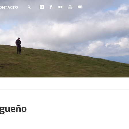
ONTACTO
BUSCAR
rgueño