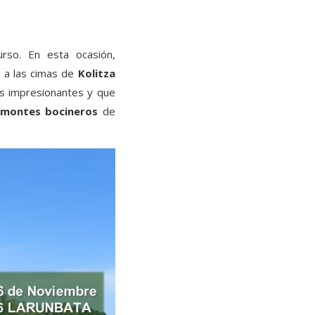
urso. En esta ocasión,
s a las cimas de
Kolitza
as impresionantes y que
montes bocineros
de