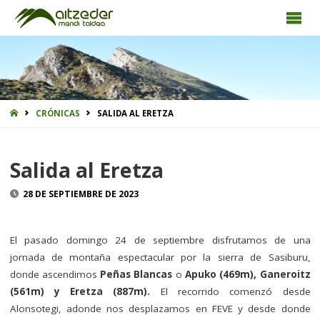
INICIO
CRÓNICAS
SALIDA AL ERETZA
Salida al Eretza
28 DE SEPTIEMBRE DE 2023
El pasado domingo 24 de septiembre disfrutamos de una
jornada de montaña espectacular por la sierra de Sasiburu,
donde ascendimos
Peñas Blancas
o
Apuko
(469m), Ganeroitz
(561m) y Eretza (887m).
El recorrido comenzó desde
Alonsotegi, adonde nos desplazamos en FEVE y desde donde