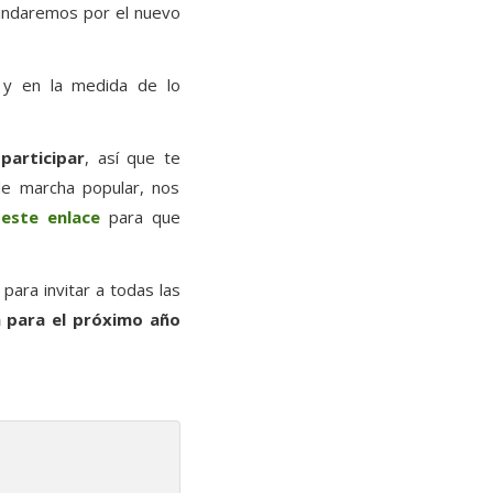
brindaremos por el nuevo
y en la medida de lo
participar
, así que te
de marcha popular, nos
 este enlace
para que
ara invitar a todas las
n
para el próximo año