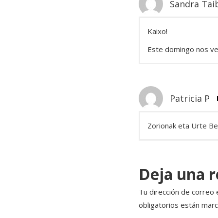
Sandra Tai
Kaixo!
Este domingo nos ve
Patricia P
Zorionak eta Urte Ber
Deja una 
Tu dirección de correo 
obligatorios están mar