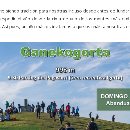
e siendo tradición para nosotras incluso desde antes de fundar
espedir el año desde la cima de uno de los montes más embl
. Así pues, un año más os invitamos a que os unáis a nosotras en