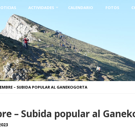
OTICIAS
ACTIVIDADES
CALENDARIO
FOTOS
C
CIEMBRE – SUBIDA POPULAR AL GANEKOGORTA
re – Subida popular al Ganek
2023