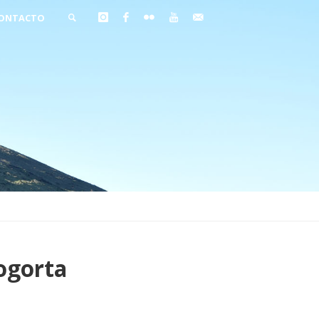
ONTACTO
BUSCAR
ogorta