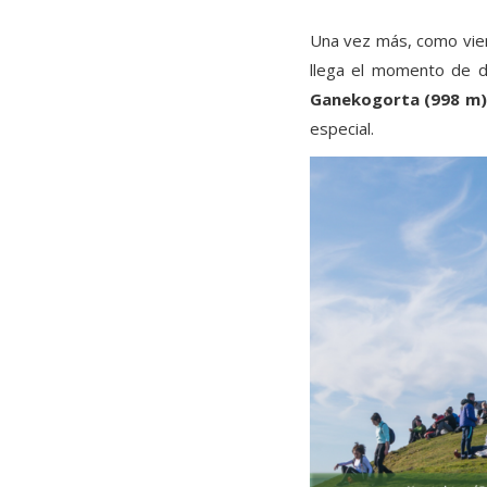
Una vez más, como vien
llega el momento de d
Ganekogorta (998 m)
especial.