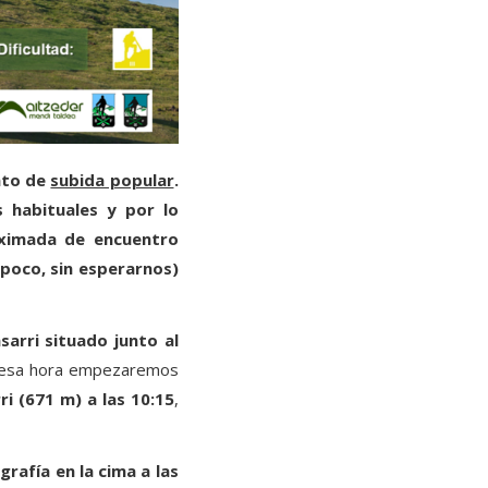
ato de
subida popular
.
 habituales y por lo
oximada de encuentro
poco, sin esperarnos)
arri situado junto al
de esa hora empezaremos
ri (671 m)
a las 10:15
,
grafía en la cima a las