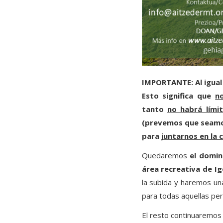
IMPORTANTE: Al igual
Esto significa que
n
tanto
no habrá lími
(prevemos que seamos
para
juntarnos en la c
Quedaremos
el domin
área recreativa de I
la subida y haremos un
para todas aquellas per
El resto continuaremos