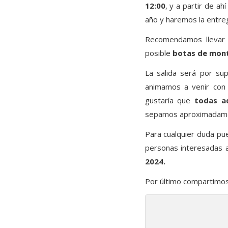
12:00
, y a partir de a
año y haremos la entre
Recomendamos lleva
posible
botas de mon
La salida será por s
animamos a venir con 
gustaría que
todas a
sepamos aproximadamen
Para cualquier duda p
personas interesadas
2024.
Por último compartimos 