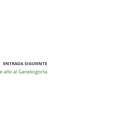
ENTRADA SIGUIENTE
 de año al Ganekogorta