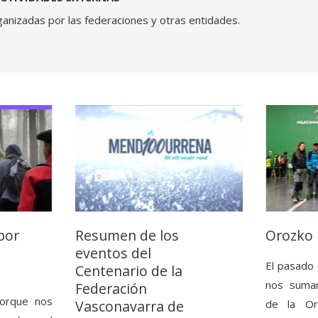
ganizadas por las federaciones y otras entidades.
por
Resumen de los
Orozko 
eventos del
El pasado
Centenario de la
nos sumam
Federación
orque nos
de la Or
Vasconavarra de