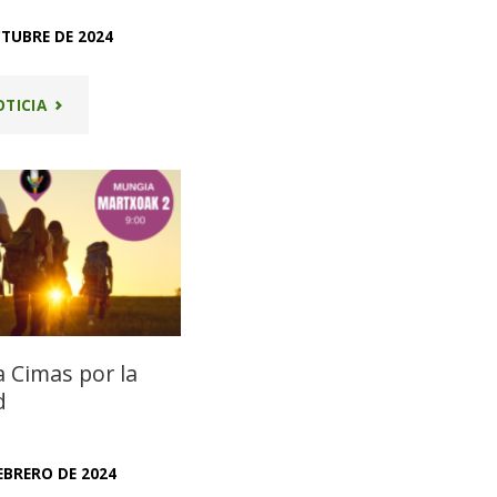
CTUBRE DE 2024
"OROZKO
OTICIA
HARANA"
a Cimas por la
d
FEBRERO DE 2024