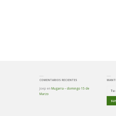
POR
LA
IGUAL
COMENTARIOS RECIENTES
MANT
Joep
en
Mugarra – domingo 15 de
Marzo