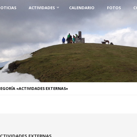
OTICIAS
ACTIVIDADES
CALENDARIO
FOTOS
C
TEGORÍA «ACTIVIDADES EXTERNAS»
CTIVIDADES EXTERNAS