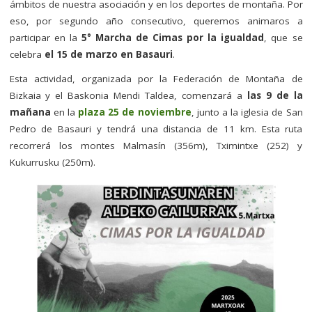
ámbitos de nuestra asociación y en los deportes de montaña. Por
eso, por segundo año consecutivo, queremos animaros a
participar en la
5° Marcha de Cimas por la igualdad
, que se
celebra
el 15 de marzo en Basauri
.
Esta actividad, organizada por la Federación de Montaña de
Bizkaia y el Baskonia Mendi Taldea, comenzará a
las 9 de la
mañana
en la
plaza 25 de noviembre
, junto a la iglesia de San
Pedro de Basauri y tendrá una distancia de 11 km. Esta ruta
recorrerá los montes Malmasín (356m), Tximintxe (252) y
Kukurrusku (250m).