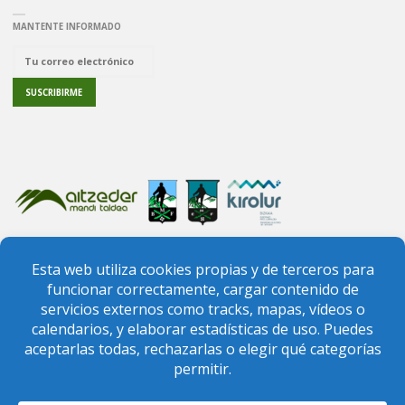
MANTENTE INFORMADO
PREGUNTAS FRECUENTES
CONTACTO
FEDERACIÓN VIZCAÍNA DE MONTAÑA
FEDERACIÓN VASCA DE MONTAÑA