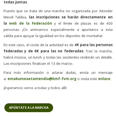
todas juntas
.
Puesto que se trata de una marcha no organizada por Aitzeder
Mendi Taldea,
las inscripciones se harán directamente en
la
web de la Federación
y el límite de plazas es de 450
personas. ¡Os animamos especialmente a apuntaros a esta
salida para apoyar la igualdad en los deportes de montaña!
En este caso, el coste de la actividad es de
4€ para las personas
federadas y de 6€ para las no federadas
. Tras la marcha,
habrá música, un lunch y todas las asistentes recibirán un detalle.
Las inscripciones finalizan el 13 de marzo.
Para más información o aclarar dudas, envía un mensaje
a:
emakumeaetamendia@bmf-fvm.org
o visita este
enlace
.
¡Esperamos veros a todas y todos allí!
APÚNTATE A LA MARCHA