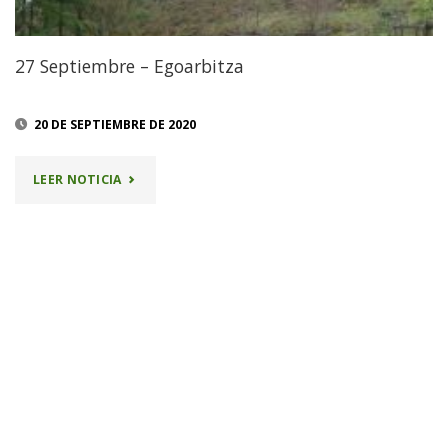
27 Septiembre – Egoarbitza
20 DE SEPTIEMBRE DE 2020
"27
LEER NOTICIA
SEPTIEMBRE
–
EGOARBITZA"