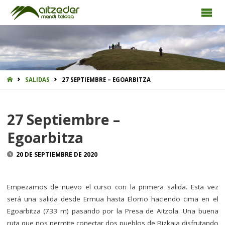
INICIO
SALIDAS
27 SEPTIEMBRE – EGOARBITZA
27 Septiembre –
Egoarbitza
20 DE SEPTIEMBRE DE 2020
Empezamos de nuevo el curso con la primera salida. Esta vez
será una salida desde Ermua hasta Elorrio haciendo cima en el
Egoarbitza (733 m) pasando por la Presa de Aitzola. Una buena
ruta que nos permite conectar dos pueblos de Bizkaia disfrutando