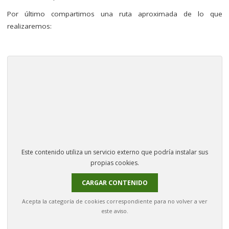
Por último compartimos una ruta aproximada de lo que
realizaremos:
–
Este contenido utiliza un servicio externo que podría instalar sus
propias cookies.
CARGAR CONTENIDO
Acepta la categoría de cookies correspondiente para no volver a ver
este aviso.