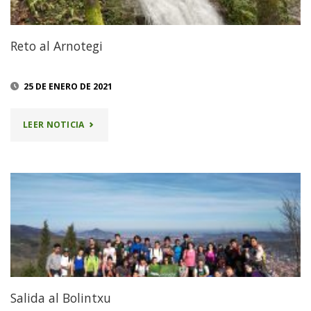
Reto al Arnotegi
25 DE ENERO DE 2021
"RETO
LEER NOTICIA
AL
ARNOTEGI"
Salida al Bolintxu