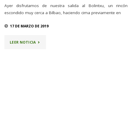
Ayer disfrutamos de nuestra salida al Bolintxu, un rincón
escondido muy cerca a Bilbao, haciendo cima previamente en
17 DE MARZO DE 2019
"SALIDA
LEER NOTICIA
AL
BOLINTXU"