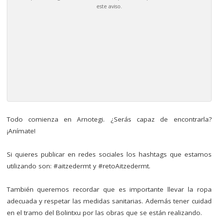
este aviso.
–
Todo comienza en Arnotegi. ¿Serás capaz de encontrarla?
¡Anímate!
Si quieres publicar en redes sociales los hashtags que estamos
utilizando son: #aitzedermt y #retoAitzedermt.
También queremos recordar que es importante llevar la ropa
adecuada y respetar las medidas sanitarias. Además tener cuidad
en el tramo del Bolintxu por las obras que se están realizando.