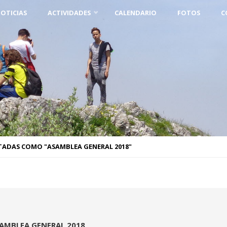
OTICIAS
ACTIVIDADES
CALENDARIO
FOTOS
C
TADAS COMO "ASAMBLEA GENERAL 2018"
AMBLEA GENERAL 2018