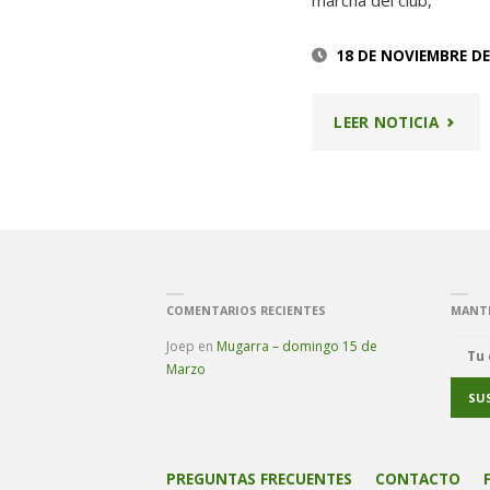
marcha del club,
18 DE NOVIEMBRE DE
"ASAM
LEER NOTICIA
GENER
2018"
COMENTARIOS RECIENTES
MANT
Joep
en
Mugarra – domingo 15 de
Marzo
PREGUNTAS FRECUENTES
CONTACTO