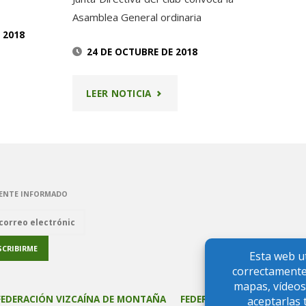
Asamblea General ordinaria
 2018
24 DE OCTUBRE DE 2018
BLEA
"CONVOCATORIA
LEER NOTICIA
AL
ASAMBLEA
GENERAL
2018"
ENTE INFORMADO
FEDERACIÓN VIZCAÍNA DE MONTAÑA
FEDERACIÓN VASCA DE M