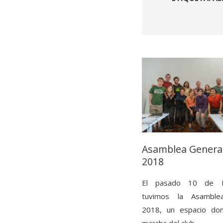
Asamblea Genera
2018
El pasado 10 de N
tuvimos la Asamble
2018, un espacio do