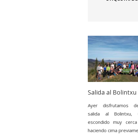
Salida al Bolintxu
Ayer disfrutamos d
salida al Bolintxu,
escondido muy cerca
haciendo cima previam