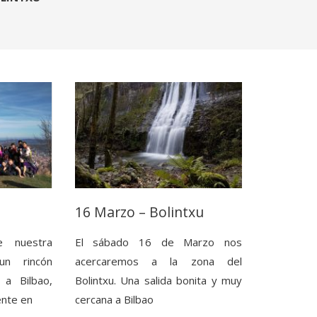
16 Marzo – Bolintxu
e nuestra
El sábado 16 de Marzo nos
 un rincón
acercaremos a la zona del
 a Bilbao,
Bolintxu. Una salida bonita y muy
ente en
cercana a Bilbao