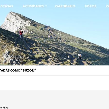
OTICIAS
ACTIVIDADES
CALENDARIO
FOTOS
C
TADAS COMO "BUZÓN"
UZÓN