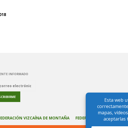
018
URSO
IZALE
ENTE INFORMADO
FEDERACIÓN VIZCAÍNA DE MONTAÑA
FEDERACIÓN VASCA DE M