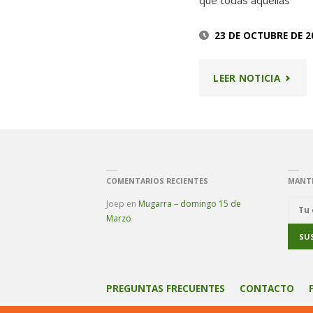
que todas aquellas
23 DE OCTUBRE DE 2
"CONC
LEER NOTICIA
«MEND
DEL
AÑO»"
COMENTARIOS RECIENTES
MANT
Joep
en
Mugarra – domingo 15 de
Marzo
PREGUNTAS FRECUENTES
CONTACTO