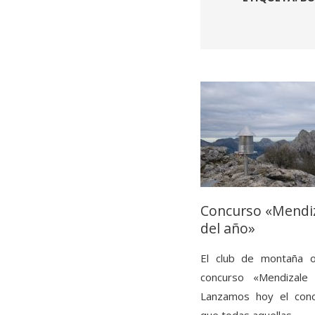
Concurso «Mendi
del año»
El club de montaña o
concurso «Mendizale
Lanzamos hoy el con