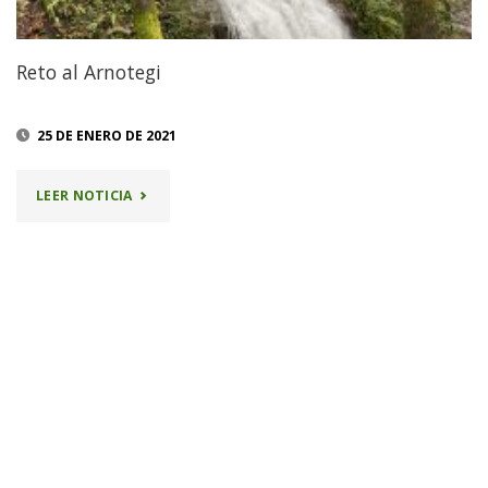
Reto al Arnotegi
25 DE ENERO DE 2021
"RETO
LEER NOTICIA
AL
ARNOTEGI"