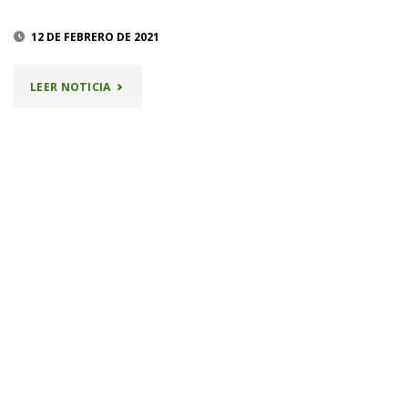
12 DE FEBRERO DE 2021
"VIDA
LEER NOTICIA
EN
LA
MONTAÑA"