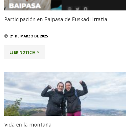
Participación en Baipasa de Euskadi Irratia
21 DE MARZO DE 2025
"PARTICIPACIÓN
LEER NOTICIA
EN
BAIPASA
DE
EUSKADI
IRRATIA"
Vida en la montaña