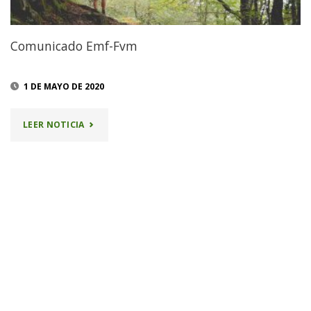
Comunicado Emf-Fvm
1 DE MAYO DE 2020
"COMUNICADO
LEER NOTICIA
EMF-
FVM"