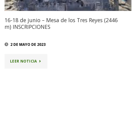
16-18 de junio – Mesa de los Tres Reyes (2446
m) INSCRIPCIONES
2 DE MAYO DE 2023
"16-
LEER NOTICIA
18
DE
JUNIO
–
MESA
DE