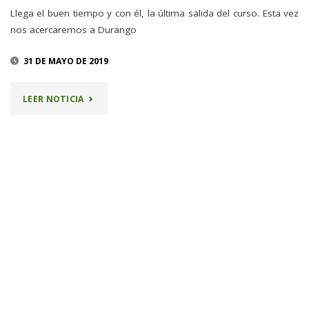
Llega el buen tiempo y con él, la última salida del curso. Esta vez
nos acercaremos a Durango
31 DE MAYO DE 2019
"9
LEER NOTICIA
JUNIO
–
LEUNGANA"