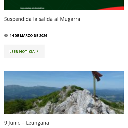
Suspendida la salida al Mugarra
14 DE MARZO DE 2026
"SUSPENDIDA
LEER NOTICIA
LA
SALIDA
AL
MUGARRA"
9 Junio – Leungana