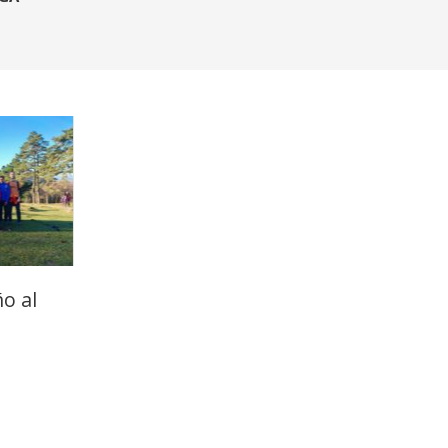
ño al