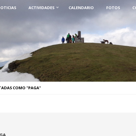
OTICIAS
ACTIVIDADES
CALENDARIO
FOTOS
C
TADAS COMO "PAGA"
GA