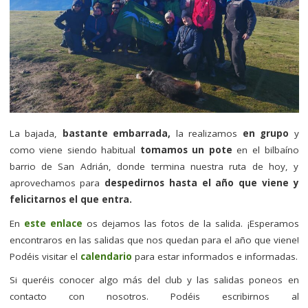
La bajada,
bastante embarrada,
la realizamos
en grupo
y
como viene siendo habitual
tomamos un pote
en el bilbaíno
barrio de San Adrián, donde termina nuestra ruta de hoy, y
aprovechamos para
despedirnos hasta el año que viene y
felicitarnos el que entra.
En
este enlace
os dejamos las fotos de la salida. ¡Esperamos
encontraros en las salidas que nos quedan para el año que viene!
Podéis visitar el
calendario
para estar informados e informadas.
Si queréis conocer algo más del club y las salidas poneos en
contacto con nosotros. Podéis escribirnos al