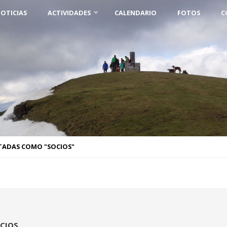
OTICIAS
ACTIVIDADES
CALENDARIO
FOTOS
C
TADAS COMO "SOCIOS"
CIOS