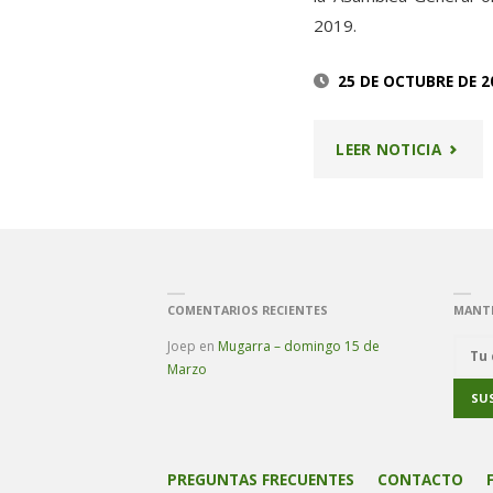
2019.
25 DE OCTUBRE DE 2
"CONV
LEER NOTICIA
ASAMB
GENER
2019"
COMENTARIOS RECIENTES
MANT
Joep
en
Mugarra – domingo 15 de
Marzo
PREGUNTAS FRECUENTES
CONTACTO