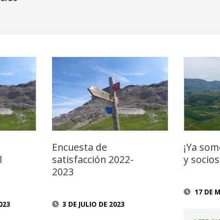
Encuesta de
¡Ya som
l
satisfacción 2022-
y socios
2023
17 DE 
023
3 DE JULIO DE 2023