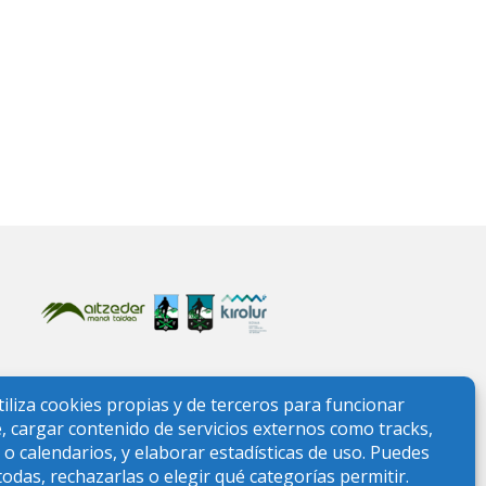
LAS
100
PERSONAS
SOCIAS!"
ONTAÑA