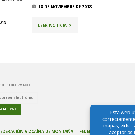
18 DE NOVIEMBRE DE 2018
019
"ASAMBLEA
LEER NOTICIA
GENERAL
OCATORIA
2018"
LEA
AL
ENTE INFORMADO
FEDERACIÓN VIZCAÍNA DE MONTAÑA
FEDERACIÓN VASCA DE M